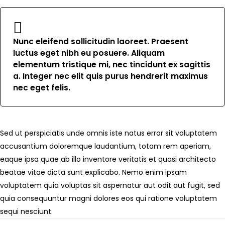
Nunc eleifend sollicitudin laoreet. Praesent
luctus eget nibh eu posuere. Aliquam
elementum tristique mi, nec tincidunt ex sagittis
a. Integer nec elit quis purus hendrerit maximus
nec eget felis.
Sed ut perspiciatis unde omnis iste natus error sit voluptatem
accusantium doloremque laudantium, totam rem aperiam,
eaque ipsa quae ab illo inventore veritatis et quasi architecto
beatae vitae dicta sunt explicabo. Nemo enim ipsam
voluptatem quia voluptas sit aspernatur aut odit aut fugit, sed
quia consequuntur magni dolores eos qui ratione voluptatem
sequi nesciunt.