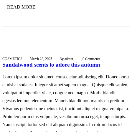
READ MORE
COSMETICS
March 28, 2025
By
admin
0 Comments
Sandalwood scents to adore this autumn
Lorem ipsum dolor sit amet, consectetur adipiscing elit. Donec porta
et nisi at sodales. Integer sit amet sapien magna. Quisque elit sapien,
volutpat ut imperdiet vitae, congue nec magna. Morbi blandit
egestas leo non elementum. Mauris blandit non mauris eu pretium.
Vivamus pellentesque metus nisl, tincidunt aliquet magna volutpat a.
Proin tempor metus vulputate, vestibulum urna eget, tempus turpis.
Nam suscipit tortor sed elit aliquam dignissim. In rutrum lacus id