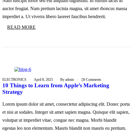
Nam suscipit tortor sed elit aliquam dignissim. In rutrum lacus id
auctor feugiat. Nam pretium lacinia magna, sit amet rhoncus massa
imperdiet a. Ut viverra libero laoreet faucibus hendrerit.
READ MORE
ELECTRONICS
April 8, 2025
By
admin
0 Comments
10 Things to Learn from Apple’s Marketing
Strategy
Lorem ipsum dolor sit amet, consectetur adipiscing elit. Donec porta
et nisi at sodales. Integer sit amet sapien magna. Quisque elit sapien,
volutpat ut imperdiet vitae, congue nec magna. Morbi blandit
egestas leo non elementum. Mauris blandit non mauris eu pretium.