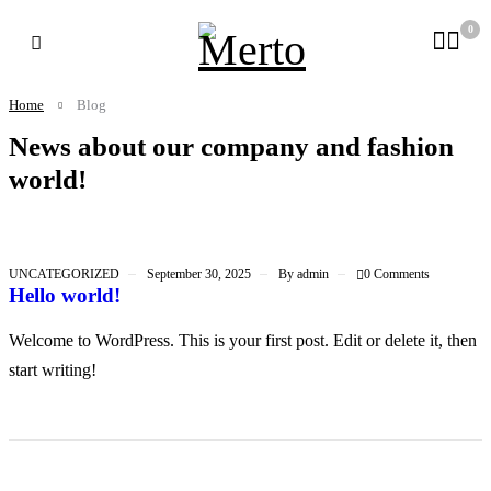
0
Home
Blog
News about our company
and fashion
world!
UNCATEGORIZED
September 30, 2025
By
admin
0 Comments
Hello world!
Welcome to WordPress. This is your first post. Edit or delete it, then
start writing!