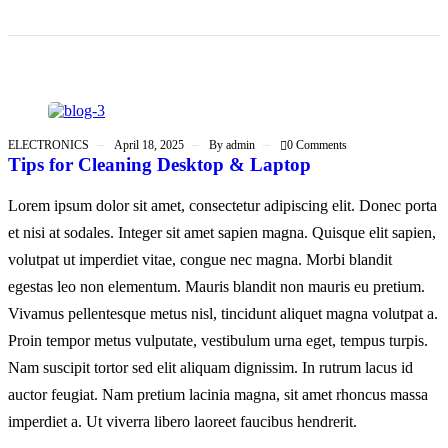
ELECTRONICS
April 18, 2025
By
admin
0 Comments
Tips for Cleaning Desktop & Laptop
Lorem ipsum dolor sit amet, consectetur adipiscing elit. Donec porta
et nisi at sodales. Integer sit amet sapien magna. Quisque elit sapien,
volutpat ut imperdiet vitae, congue nec magna. Morbi blandit
egestas leo non elementum. Mauris blandit non mauris eu pretium.
Vivamus pellentesque metus nisl, tincidunt aliquet magna volutpat a.
Proin tempor metus vulputate, vestibulum urna eget, tempus turpis.
Nam suscipit tortor sed elit aliquam dignissim. In rutrum lacus id
auctor feugiat. Nam pretium lacinia magna, sit amet rhoncus massa
imperdiet a. Ut viverra libero laoreet faucibus hendrerit.