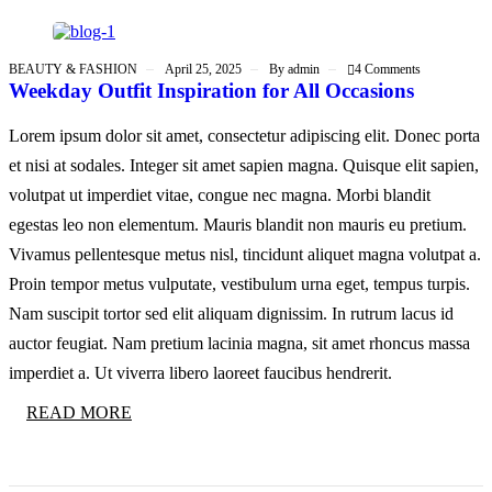
BEAUTY & FASHION
April 25, 2025
By
admin
4 Comments
Weekday Outfit Inspiration for All Occasions
Lorem ipsum dolor sit amet, consectetur adipiscing elit. Donec porta
et nisi at sodales. Integer sit amet sapien magna. Quisque elit sapien,
volutpat ut imperdiet vitae, congue nec magna. Morbi blandit
egestas leo non elementum. Mauris blandit non mauris eu pretium.
Vivamus pellentesque metus nisl, tincidunt aliquet magna volutpat a.
Proin tempor metus vulputate, vestibulum urna eget, tempus turpis.
Nam suscipit tortor sed elit aliquam dignissim. In rutrum lacus id
auctor feugiat. Nam pretium lacinia magna, sit amet rhoncus massa
imperdiet a. Ut viverra libero laoreet faucibus hendrerit.
READ MORE