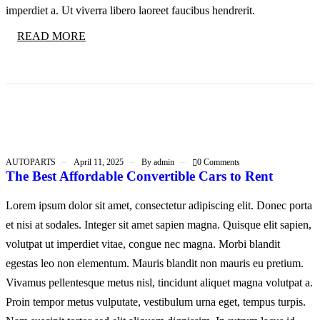
imperdiet a. Ut viverra libero laoreet faucibus hendrerit.
READ MORE
AUTOPARTS
April 11, 2025
By
admin
0 Comments
The Best Affordable Convertible Cars to Rent
Lorem ipsum dolor sit amet, consectetur adipiscing elit. Donec porta
et nisi at sodales. Integer sit amet sapien magna. Quisque elit sapien,
volutpat ut imperdiet vitae, congue nec magna. Morbi blandit
egestas leo non elementum. Mauris blandit non mauris eu pretium.
Vivamus pellentesque metus nisl, tincidunt aliquet magna volutpat a.
Proin tempor metus vulputate, vestibulum urna eget, tempus turpis.