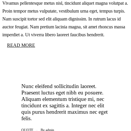
Vivamus pellentesque metus nisl, tincidunt aliquet magna volutpat a.
Proin tempor metus vulputate, vestibulum urna eget, tempus turpis.
Nam suscipit tortor sed elit aliquam dignissim. In rutrum lacus id
auctor feugiat. Nam pretium lacinia magna, sit amet rhoncus massa
imperdiet a. Ut viverra libero laoreet faucibus hendrerit.
READ MORE
Nunc eleifend sollicitudin laoreet.
Praesent luctus eget nibh eu posuere.
Aliquam elementum tristique mi, nec
tincidunt ex sagittis a. Integer nec elit
quis purus hendrerit maximus nec eget
felis.
QUOTE
By
admin