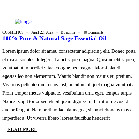
COSMETICS
April 22, 2025
By
admin
0 Comments
100% Pure & Natural Sage Essential Oil
Lorem ipsum dolor sit amet, consectetur adipiscing elit. Donec porta
et nisi at sodales. Integer sit amet sapien magna. Quisque elit sapien,
volutpat ut imperdiet vitae, congue nec magna. Morbi blandit
egestas leo non elementum. Mauris blandit non mauris eu pretium.
Vivamus pellentesque metus nisl, tincidunt aliquet magna volutpat a.
Proin tempor metus vulputate, vestibulum urna eget, tempus turpis.
Nam suscipit tortor sed elit aliquam dignissim. In rutrum lacus id
auctor feugiat. Nam pretium lacinia magna, sit amet rhoncus massa
imperdiet a. Ut viverra libero laoreet faucibus hendrerit.
READ MORE