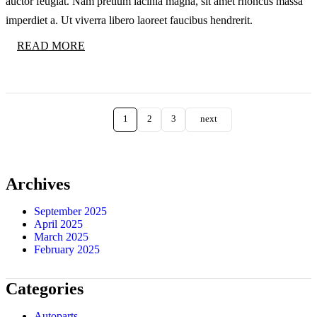
auctor feugiat. Nam pretium lacinia magna, sit amet rhoncus massa
imperdiet a. Ut viverra libero laoreet faucibus hendrerit.
READ MORE
1
2
3
next
Archives
September 2025
April 2025
March 2025
February 2025
Categories
Autoparts