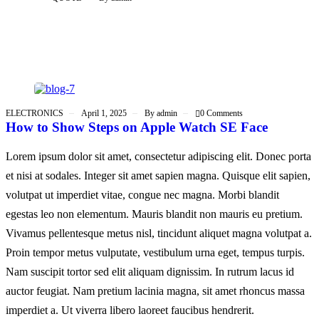
ELECTRONICS
April 1, 2025
By
admin
0 Comments
How to Show Steps on Apple Watch SE Face
Lorem ipsum dolor sit amet, consectetur adipiscing elit. Donec porta
et nisi at sodales. Integer sit amet sapien magna. Quisque elit sapien,
volutpat ut imperdiet vitae, congue nec magna. Morbi blandit
egestas leo non elementum. Mauris blandit non mauris eu pretium.
Vivamus pellentesque metus nisl, tincidunt aliquet magna volutpat a.
Proin tempor metus vulputate, vestibulum urna eget, tempus turpis.
Nam suscipit tortor sed elit aliquam dignissim. In rutrum lacus id
auctor feugiat. Nam pretium lacinia magna, sit amet rhoncus massa
imperdiet a. Ut viverra libero laoreet faucibus hendrerit.