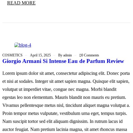
READ MORE
COSMETICS
April 15, 2025
By
admin
0 Comments
Giorgio Armani Si Intense Eau de Parfum Review
Lorem ipsum dolor sit amet, consectetur adipiscing elit. Donec porta
et nisi at sodales. Integer sit amet sapien magna. Quisque elit sapien,
volutpat ut imperdiet vitae, congue nec magna. Morbi blandit
egestas leo non elementum. Mauris blandit non mauris eu pretium.
Vivamus pellentesque metus nisl, tincidunt aliquet magna volutpat a.
Proin tempor metus vulputate, vestibulum urna eget, tempus turpis.
Nam suscipit tortor sed elit aliquam dignissim. In rutrum lacus id
auctor feugiat. Nam pretium lacinia magna, sit amet rhoncus massa